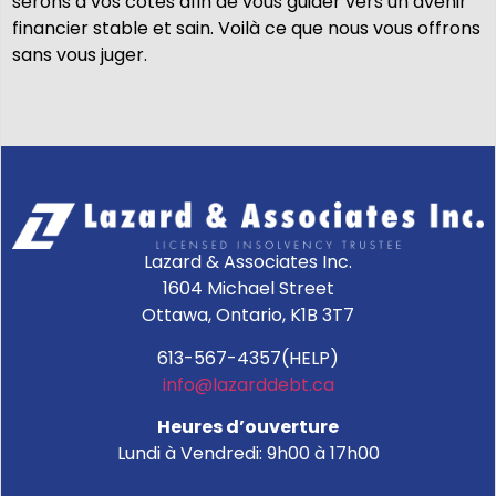
serons à vos côtés afin de vous guider vers un avenir
financier stable et sain. Voilà ce que nous vous offrons
sans vous juger.
Lazard & Associates Inc.
1604 Michael Street
Ottawa, Ontario, K1B 3T7
613-567-4357(HELP)
info@lazarddebt.ca
Heures d’ouverture
Lundi à Vendredi: 9h00 à 17h00